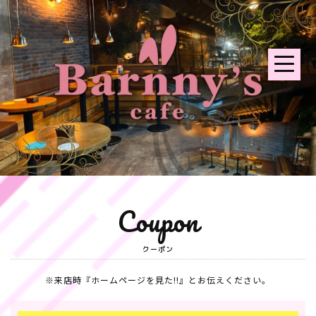
Coupon
クーポン
※来店時『ホームページを見た!!』とお伝えください。