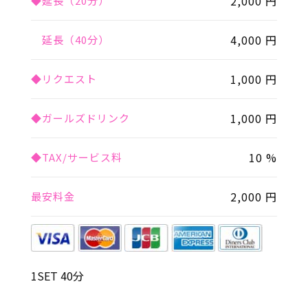
2,000 円
◆延長（20分）
4,000 円
延長（40分）
1,000 円
◆リクエスト
1,000 円
◆ガールズドリンク
10 %
◆TAX/サービス料
2,000 円
最安料金
1SET 40分